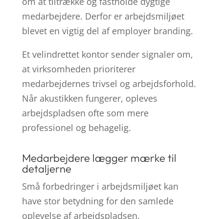
om at tiltrække og fastholde dygtige
medarbejdere. Derfor er arbejdsmiljøet
blevet en vigtig del af employer branding.
Et velindrettet kontor sender signaler om,
at virksomheden prioriterer
medarbejdernes trivsel og arbejdsforhold.
Når akustikken fungerer, opleves
arbejdspladsen ofte som mere
professionel og behagelig.
Medarbejdere lægger mærke til
detaljerne
Små forbedringer i arbejdsmiljøet kan
have stor betydning for den samlede
oplevelse af arbejdspladsen.