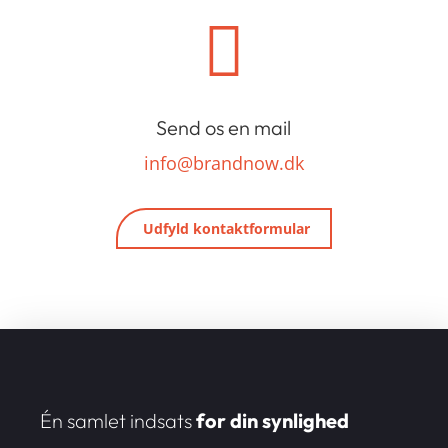

Send os en mail
info@brandnow.dk
Udfyld kontaktformular
Én samlet indsats
for din synlighed