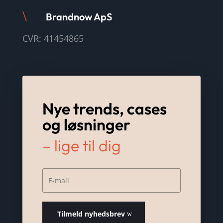
\
Brandnow ApS
CVR: 41454865
Nye trends, cases
og løsninger
– lige til dig
Tilmeld nyhedsbrev