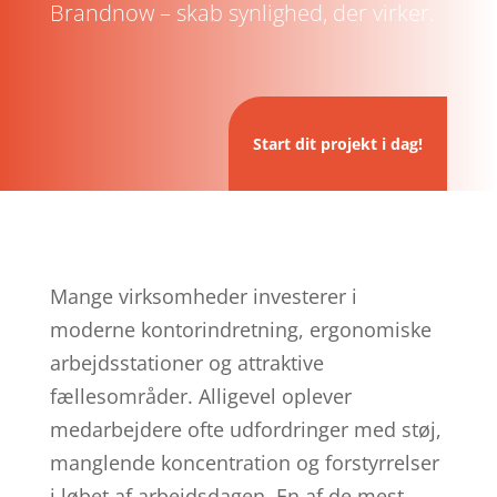
Brandnow – skab synlighed, der virker.
Start dit projekt i dag!
Mange virksomheder investerer i
moderne kontorindretning, ergonomiske
arbejdsstationer og attraktive
fællesområder. Alligevel oplever
medarbejdere ofte udfordringer med støj,
manglende koncentration og forstyrrelser
i løbet af arbejdsdagen. En af de mest