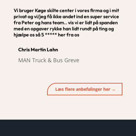
Vi bruger Køge skilte center i vores firma og i mit
privat og vi/jeg få ikke andet ind en super service
fra Peter og hans team.. vis vi er lidt på spanden
med en opgaver rykke han lidt rundt på ting og
hjælpe os så 5 ***** her fra os
Chris Martin Lahn
MAN Truck & Bus Greve
Læs flere anbefalinger her →