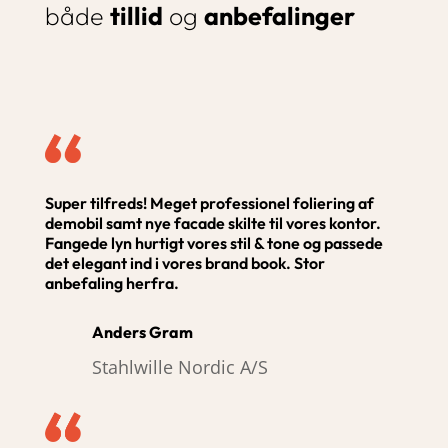
både
tillid
og
anbefalinger
Super tilfreds! Meget professionel foliering af
demobil samt nye facade skilte til vores kontor.
Fangede lyn hurtigt vores stil & tone og passede
det elegant ind i vores brand book. Stor
anbefaling herfra.
Anders Gram
Stahlwille Nordic A/S