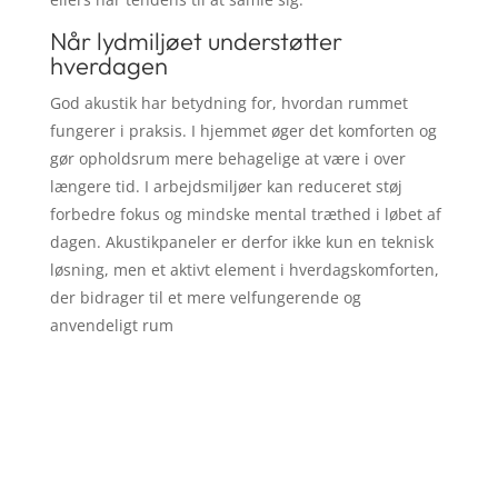
Når lydmiljøet understøtter
hverdagen
God akustik har betydning for, hvordan rummet
fungerer i praksis. I hjemmet øger det komforten og
gør opholdsrum mere behagelige at være i over
længere tid. I arbejdsmiljøer kan reduceret støj
forbedre fokus og mindske mental træthed i løbet af
dagen. Akustikpaneler er derfor ikke kun en teknisk
løsning, men et aktivt element i hverdagskomforten,
der bidrager til et mere velfungerende og
anvendeligt rum