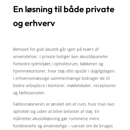
En løsning til både private
og erhverv
Behovet for god akustik går igen på tværs af
anvendelser. I private boliger kan akustikpaneler
forbedre lydmiljøet i opholdsrum, køkkener og
hjemmekontorer, hvor støj ofte opstår i dagligdagen.
I erhvervsmæssige sammenhænge bidrager de til
bedre arbejdsro i kontorer, mødelokaler, receptioner
og fællesarealer.
Fællesnævneren er ønsket om et rum, hvor man kan
opholde sig uden at blive belastet af støj. En
målrettet akustikløsning gør rummene mere
funktionelle og anvendelige – uanset om de bruges