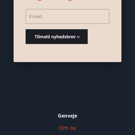
Tilmeld nyhedsbrev
Genveje
Om os