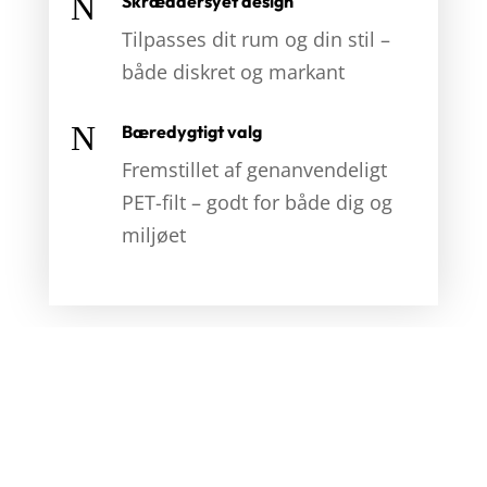
N
Skræddersyet design
Tilpasses dit rum og din stil –
både diskret og markant
N
Bæredygtigt valg
Fremstillet af genanvendeligt
PET-filt – godt for både dig og
miljøet