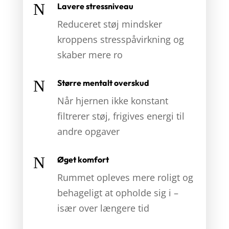
N
Lavere stressniveau
Reduceret støj mindsker
kroppens stresspåvirkning og
skaber mere ro
N
Større mentalt overskud
Når hjernen ikke konstant
filtrerer støj, frigives energi til
andre opgaver
N
Øget komfort
Rummet opleves mere roligt og
behageligt at opholde sig i –
især over længere tid