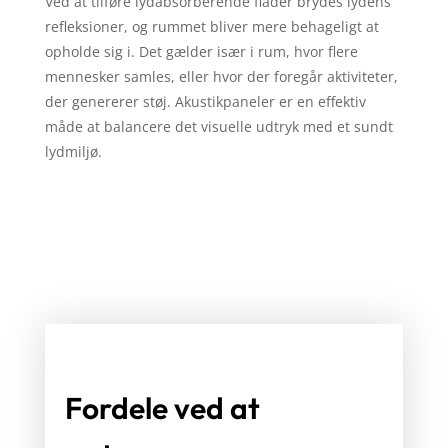
Ved at tilføre lydabsorberende flader brydes lydens
refleksioner, og rummet bliver mere behageligt at
opholde sig i. Det gælder især i rum, hvor flere
mennesker samles, eller hvor der foregår aktiviteter,
der genererer støj. Akustikpaneler er en effektiv
måde at balancere det visuelle udtryk med et sundt
lydmiljø.
Fordele ved at