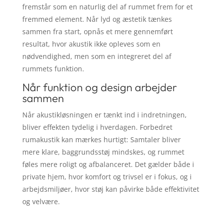
fremstår som en naturlig del af rummet frem for et
fremmed element. Når lyd og æstetik tænkes
sammen fra start, opnås et mere gennemført
resultat, hvor akustik ikke opleves som en
nødvendighed, men som en integreret del af
rummets funktion.
Når funktion og design arbejder
sammen
Når akustikløsningen er tænkt ind i indretningen,
bliver effekten tydelig i hverdagen. Forbedret
rumakustik kan mærkes hurtigt: Samtaler bliver
mere klare, baggrundsstøj mindskes, og rummet
føles mere roligt og afbalanceret. Det gælder både i
private hjem, hvor komfort og trivsel er i fokus, og i
arbejdsmiljøer, hvor støj kan påvirke både effektivitet
og velvære.