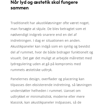
Når lyd og æstetik skal fungere
sammen
Traditionelt har akustikløsninger ofte været noget,
man forsøgte at skjule. De blev betragtet som et
nødvendigt indgreb snarere end en del af
indretningen. I dag er situationen en anden.
Akustikpaneler kan indgå som en synlig og bevidst
del af rummet, hvor de både bidrager funktionelt og
visuelt. Det gør det muligt at arbejde målrettet med
lydregulering uden at gå på kompromis med
rummets æstetiske udtryk.
Panelernes design, overflader og placering kan
tilpasses den eksisterende indretning, så løsningen
understøtter helheden i rummet. Uanset om
udtrykket er minimalistisk, moderne eller mere
klassisk, kan akustikpaneler indpasses, så de