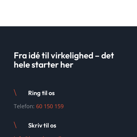
Fra idé til virkelighed – det
hele starter her
\
Ring til os
Telefon:
60 150 159
\
Skriv til os