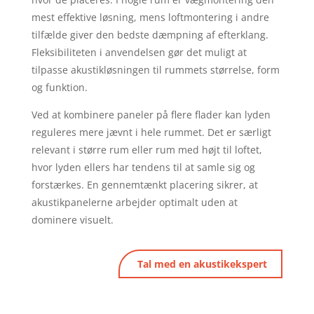
mest effektive løsning, mens loftmontering i andre
tilfælde giver den bedste dæmpning af efterklang.
Fleksibiliteten i anvendelsen gør det muligt at
tilpasse akustikløsningen til rummets størrelse, form
og funktion.
Ved at kombinere paneler på flere flader kan lyden
reguleres mere jævnt i hele rummet. Det er særligt
relevant i større rum eller rum med højt til loftet,
hvor lyden ellers har tendens til at samle sig og
forstærkes. En gennemtænkt placering sikrer, at
akustikpanelerne arbejder optimalt uden at
dominere visuelt.
Tal med en akustikekspert