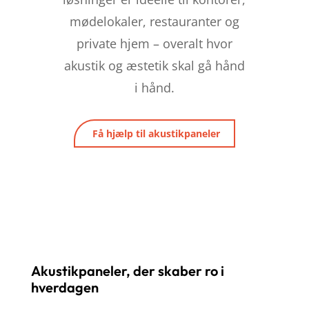
mødelokaler, restauranter og
private hjem – overalt hvor
akustik og æstetik skal gå hånd
i hånd.
Få hjælp til akustikpaneler
Akustikpaneler, der skaber ro i
hverdagen