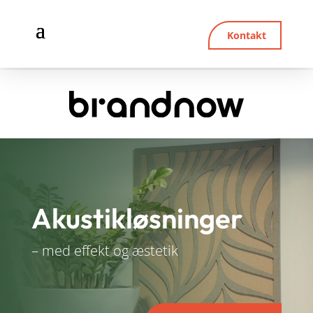
Kontakt
Akustikløsninger
– med effekt og æstetik