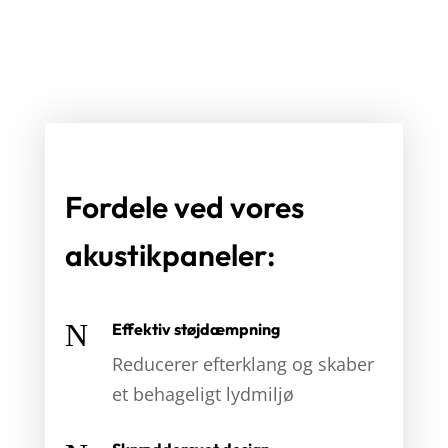
Fordele ved vores
akustikpaneler:
N
Effektiv støjdæmpning
Reducerer efterklang og skaber
et behageligt lydmiljø