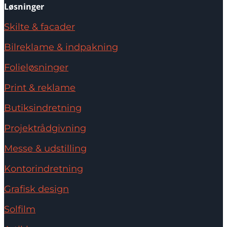
Løsninger
Skilte & facader
Bilreklame & indpakning
Folieløsninger
Print & reklame
Butiksindretning
Projektrådgivning
Messe & udstilling
Kontorindretning
Grafisk design
Solfilm