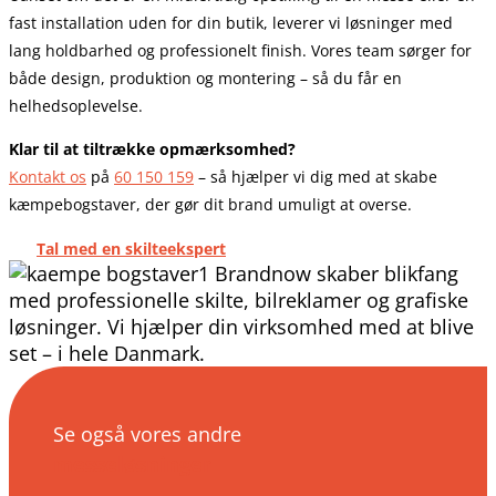
fast installation uden for din butik, leverer vi løsninger med
lang holdbarhed og professionelt finish. Vores team sørger for
både design, produktion og montering – så du får en
helhedsoplevelse.
Klar til at tiltrække opmærksomhed?
Kontakt os
på
60 150 159
– så hjælper vi dig med at skabe
kæmpebogstaver, der gør dit brand umuligt at overse.
Tal med en skilteekspert
Se også vores andre
messeløsninger