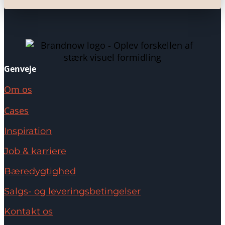
Genveje
Om os
Cases
Inspiration
Job & karriere
Bæredygtighed
Salgs- og leveringsbetingelser
Kontakt os