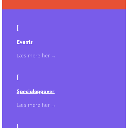
[
Events
Læs mere her →
[
Specialopgaver
Læs mere her →
[