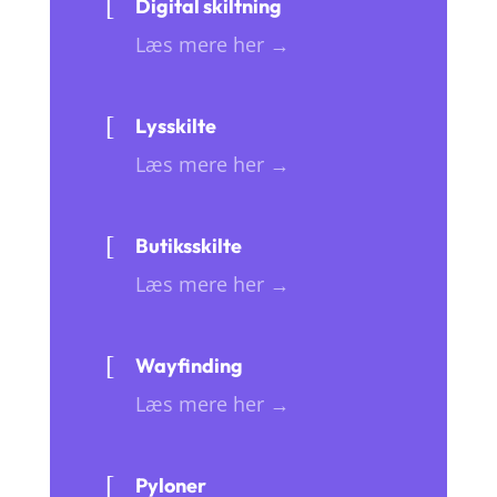
[
Digital skiltning
Læs mere her →
[
Lysskilte
Læs mere her →
[
Butiksskilte
Læs mere her →
[
Wayfinding
Læs mere her →
[
Pyloner