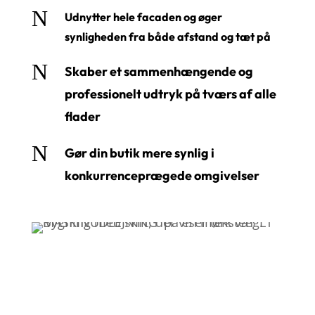
N
Udnytter hele facaden og øger
synligheden fra både afstand og tæt på
N
Skaber et sammenhængende og
professionelt udtryk på tværs af alle
flader
N
Gør din butik mere synlig i
konkurrenceprægede omgivelser