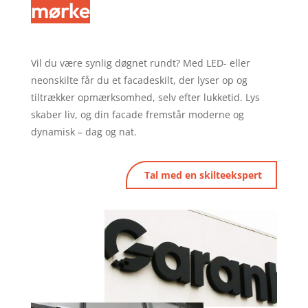
mørke
Vil du være synlig døgnet rundt? Med LED- eller
neonskilte får du et facadeskilt, der lyser op og
tiltrækker opmærksomhed, selv efter lukketid. Lys
skaber liv, og din facade fremstår moderne og
dynamisk – dag og nat.
Tal med en skilteekspert