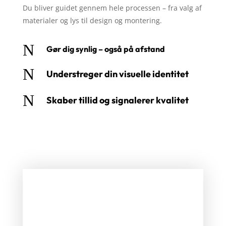
Du bliver guidet gennem hele processen – fra valg af
materialer og lys til design og montering.
N
Gør dig synlig – også på afstand
N
Understreger din visuelle identitet
N
Skaber tillid og signalerer kvalitet
SYNLIGHED
Gør din virksomhed let at finde og