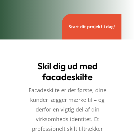
Start dit projekt i dag!
Skil dig ud med
facadeskilte
Facadeskilte er det første, dine
kunder lægger mærke til – og
derfor en vigtig del af din
virksomheds identitet. Et
professionelt skilt tiltrækker