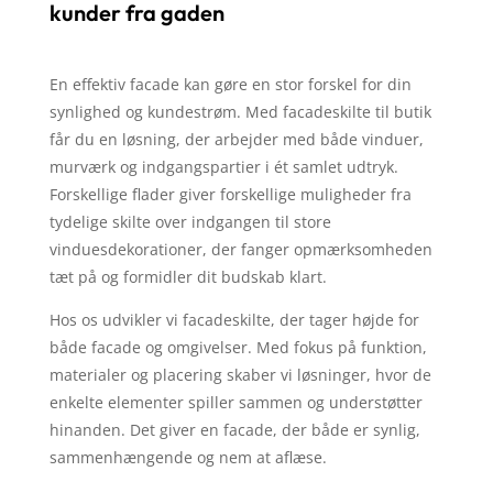
kunder fra gaden
En effektiv facade kan gøre en stor forskel for din
synlighed og kundestrøm. Med facadeskilte til butik
får du en løsning, der arbejder med både vinduer,
murværk og indgangspartier i ét samlet udtryk.
Forskellige flader giver forskellige muligheder fra
tydelige skilte over indgangen til store
vinduesdekorationer, der fanger opmærksomheden
tæt på og formidler dit budskab klart.
Hos os udvikler vi facadeskilte, der tager højde for
både facade og omgivelser. Med fokus på funktion,
materialer og placering skaber vi løsninger, hvor de
enkelte elementer spiller sammen og understøtter
hinanden. Det giver en facade, der både er synlig,
sammenhængende og nem at aflæse.