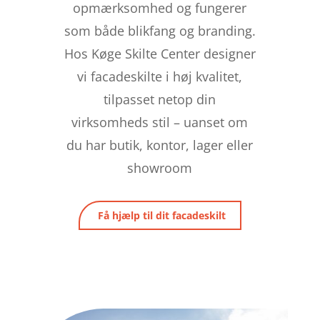
opmærksomhed og fungerer
som både blikfang og branding.
Hos Køge Skilte Center designer
vi facadeskilte i høj kvalitet,
tilpasset netop din
virksomheds stil – uanset om
du har butik, kontor, lager eller
showroom
Få hjælp til dit facadeskilt