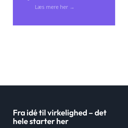
Læs mere her →
Fra idé til virkelighed – det
hele starter her