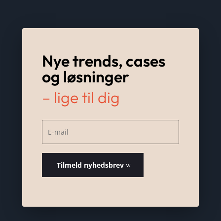
Nye trends, cases
og løsninger
– lige til dig
Tilmeld nyhedsbrev